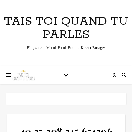
TAIS TOI QUAND TU
PARLES
Blogzine… Mood, Food, Boulot, Rire et Partages
40,35,308,315.651306