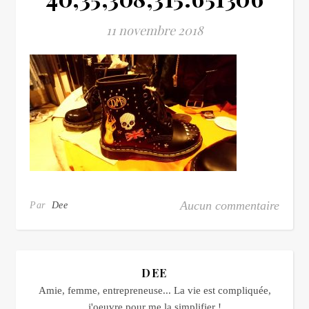
11 novembre 2018
Aucun commentaire
Par
Dee
DEE
Amie, femme, entrepreneuse... La vie est compliquée,
j'oeuvre pour me la simplifier !