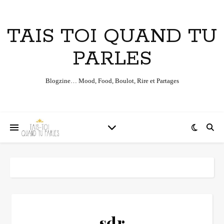
TAIS TOI QUAND TU
PARLES
Blogzine… Mood, Food, Boulot, Rire et Partages
sdr