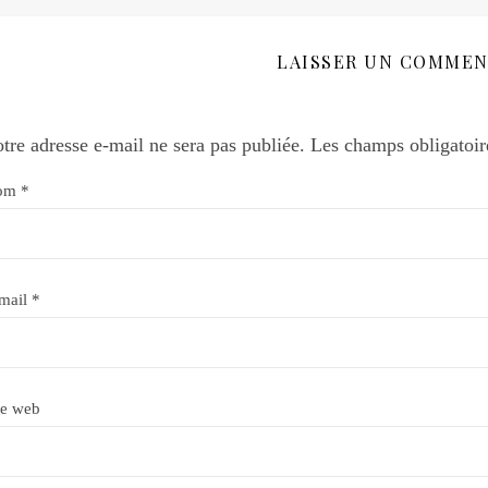
LAISSER UN COMMEN
tre adresse e-mail ne sera pas publiée.
Les champs obligatoir
om
*
mail
*
te web