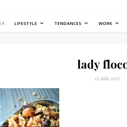
 !
LIFESTYLE
TENDANCES
WORK
lady floc
12 juin 2017