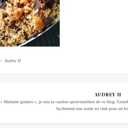
ar
Audrey H
AUDREY H
« Madame graines », je suis la caution sport/nutrition de ce blog. Grande
facilement une sortie en club pour un 