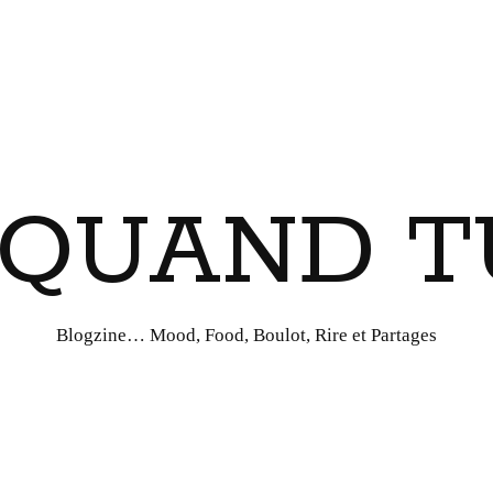
I QUAND T
Blogzine… Mood, Food, Boulot, Rire et Partages