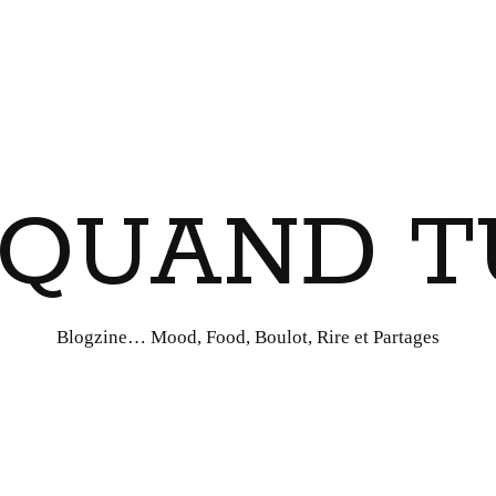
I QUAND T
Blogzine… Mood, Food, Boulot, Rire et Partages