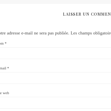
LAISSER UN COMMEN
tre adresse e-mail ne sera pas publiée.
Les champs obligatoir
om
*
mail
*
te web