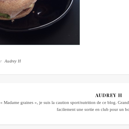
ar
Audrey H
AUDREY H
« Madame graines », je suis la caution sport/nutrition de ce blog. Grande
facilement une sortie en club pour un 