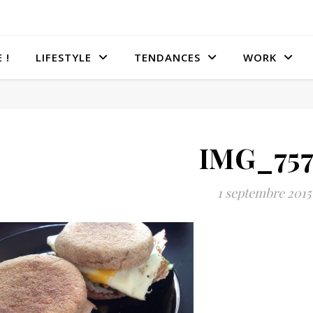
 !
LIFESTYLE
TENDANCES
WORK
IMG_757
1 septembre 2015