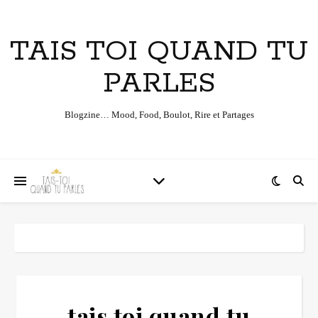
TAIS TOI QUAND TU
PARLES
Blogzine… Mood, Food, Boulot, Rire et Partages
tais toi quand tu