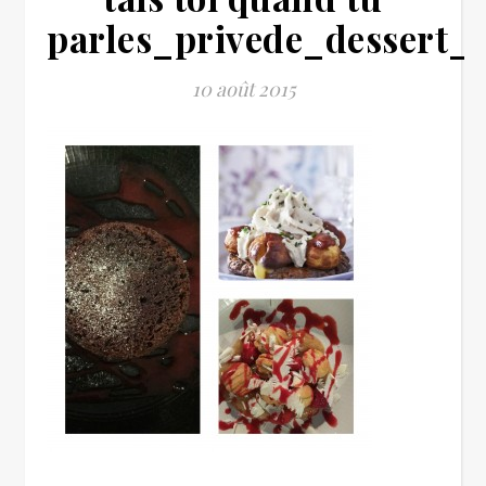
parles_privede_dessert_r
10 août 2015