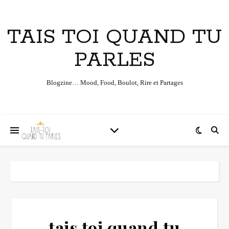
TAIS TOI QUAND TU
PARLES
Blogzine… Mood, Food, Boulot, Rire et Partages
tais toi quand tu