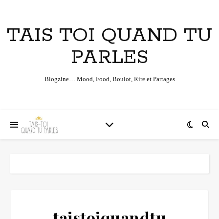
TAIS TOI QUAND TU
PARLES
Blogzine… Mood, Food, Boulot, Rire et Partages
taistoiquandtu