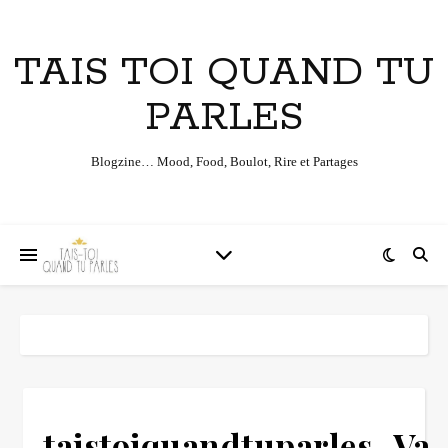
TAIS TOI QUAND TU
PARLES
Blogzine… Mood, Food, Boulot, Rire et Partages
taistoiquandtuparles_Va