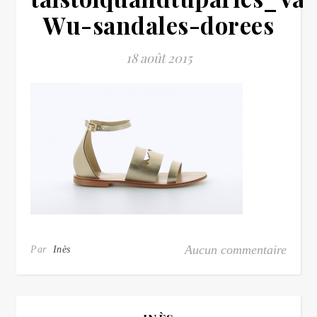
Wu-sandales-dorees
18 août 2015
Aucun commentaire
Par
Inès