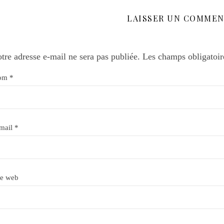
LAISSER UN COMMEN
tre adresse e-mail ne sera pas publiée.
Les champs obligatoir
om
*
mail
*
te web