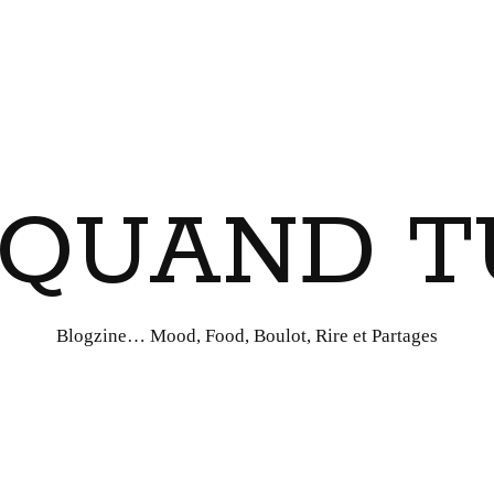
I QUAND T
Blogzine… Mood, Food, Boulot, Rire et Partages