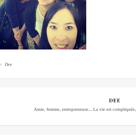
ar
Dee
DEE
Amie, femme, entrepreneuse... La vie est compliquée, 