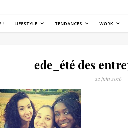
 !
LIFESTYLE
TENDANCES
WORK
ede_été des entr
22 juin 2016