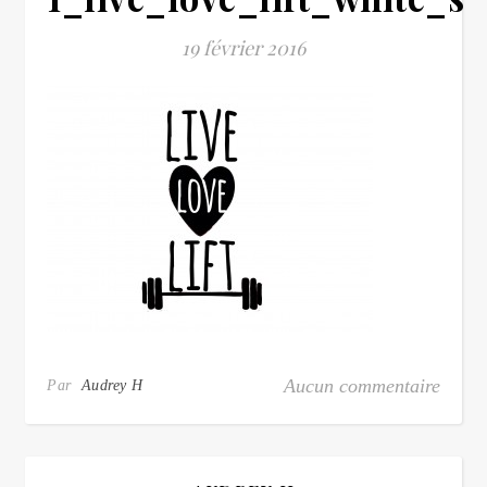
19 février 2016
Aucun commentaire
Par
Audrey H