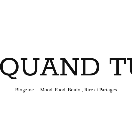
I QUAND T
Blogzine… Mood, Food, Boulot, Rire et Partages