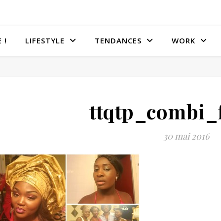
 !
LIFESTYLE
TENDANCES
WORK
ttqtp_combi_
30 mai 2016