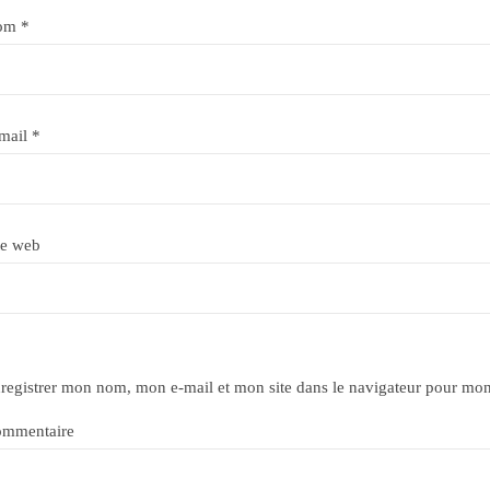
om
*
mail
*
te web
registrer mon nom, mon e-mail et mon site dans le navigateur pour mo
mmentaire