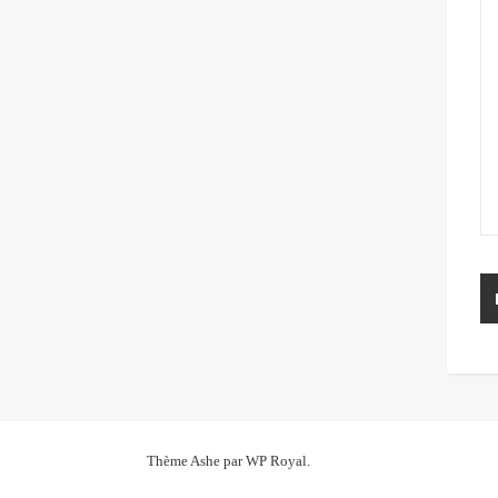
Thème Ashe par
WP Royal
.