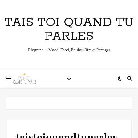
TAIS TOI QUAND TU
PARLES
Blogzine… Mood, Food, Boulot, Rire et Partages
taistoiquandtuparles-