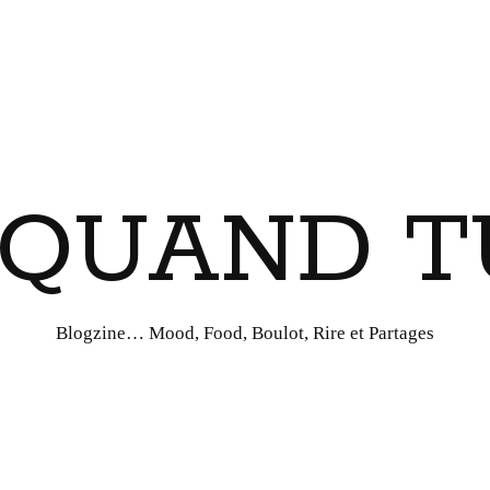
I QUAND T
Blogzine… Mood, Food, Boulot, Rire et Partages