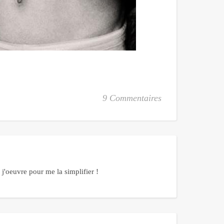
9 Commentaires
j'oeuvre pour me la simplifier !