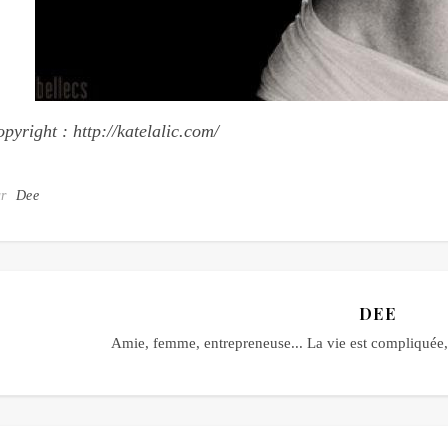
pyright : http://katelalic.com/
ar
Dee
DEE
Amie, femme, entrepreneuse... La vie est compliquée, 