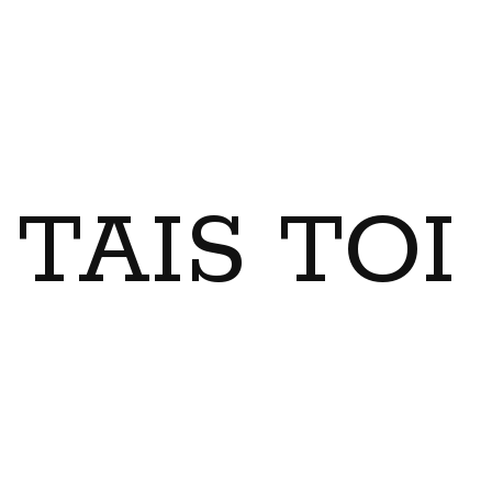
TAIS TO