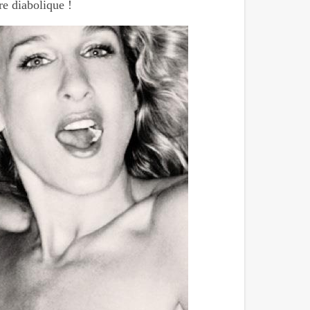
re diabolique !