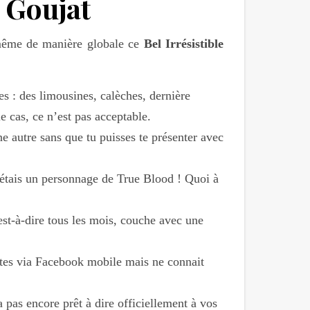
e Goujat
 même de manière globale ce
Bel Irrésistible
es : des limousines, calèches, dernière
e cas, ce n’est pas acceptable.
ne autre sans que tu puisses te présenter avec
 étais un personnage de True Blood ! Quoi à
est-à-dire tous les mois, couche avec une
otes via Facebook mobile mais ne connait
a pas encore prêt à dire officiellement à vos