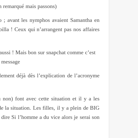
en remarqué mais passons)
ho ; avant les nymphos avaient Samantha en
illa ! Ceux qui n’arrangent pas nos affaires
 aussi ! Mais bon sur snapchat comme c’est
e message
ement déjà dès l’explication de l’acronyme
non) font avec cette situation et il y a les
e la situation. Les filles, il y a plein de BIG
dire Si l’homme a du vice alors je serai son