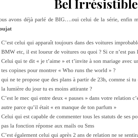
Bel Irrésistibl
us avons déjà parlé de BIG….oui celui de la série, enfin
oujat
C’est celui qui apparaît toujours dans des voitures improbabl
BMW etc, il est loueur de voitures ou quoi ? Si ce n’est pas l
Celui qui te dit « je t’aime » et t’invite à son mariage avec u
tes copines pour montrer « Who runs the world » ?
qui ne te propose que des plans à partir de 23h, comme si tu
la lumière du jour tu es moins attirante ?
C’est le mec qui entre deux « pauses » dans votre relation c’
autre parce qu’il était « en manque de ton parfum »
Celui qui est capable de commenter tous les statuts de ses p
pas la fonction réponse aux mails ou Sms
C’est également celui qui après 2 ans de relation ne se sentir