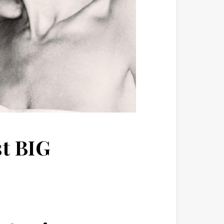
st BIG