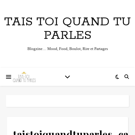
TAIS TOI QUAND TU
PARLES
Blogzine… Mood, Food, Boulot, Rire et Partages
taistoiquandtuparles_car