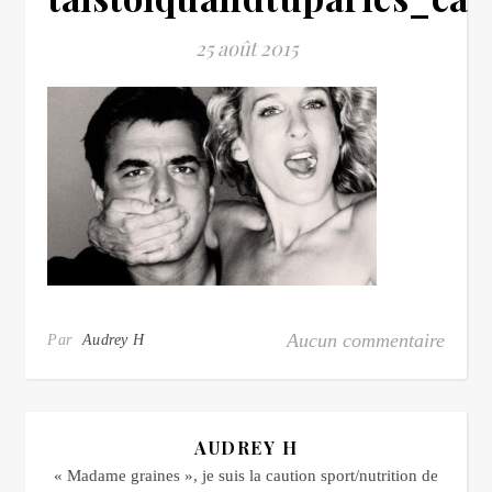
25 août 2015
Aucun commentaire
Par
Audrey H
AUDREY H
« Madame graines », je suis la caution sport/nutrition de