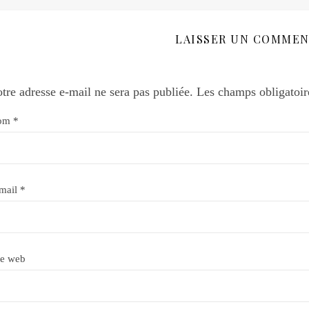
LAISSER UN COMMEN
tre adresse e-mail ne sera pas publiée.
Les champs obligatoir
om
*
mail
*
te web