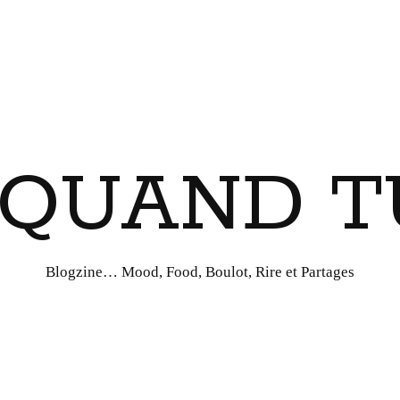
I QUAND T
Blogzine… Mood, Food, Boulot, Rire et Partages