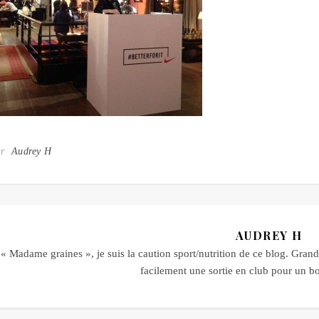
ar
Audrey H
AUDREY H
« Madame graines », je suis la caution sport/nutrition de ce blog. Grande
facilement une sortie en club pour un 