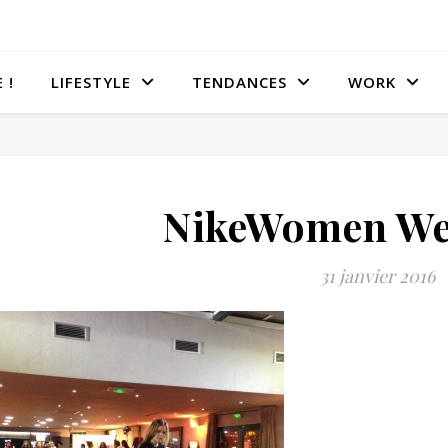
 !
LIFESTYLE
TENDANCES
WORK
NikeWomen We
31 janvier 2016