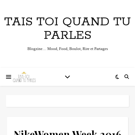
TAIS TOI QUAND TU
PARLES
Blogzine… Mood, Food, Boulot, Rire et Partages
NikeWomen Week 2016