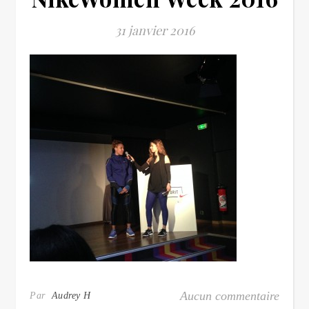
31 janvier 2016
Aucun commentaire
Par
Audrey H