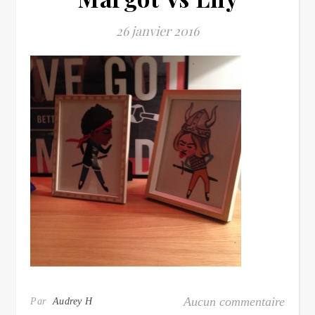
26 janvier 2016
Aucun commentaire
Par
Audrey H