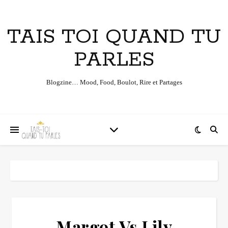
TAIS TOI QUAND TU
PARLES
Blogzine… Mood, Food, Boulot, Rire et Partages
Margot Vs Lily