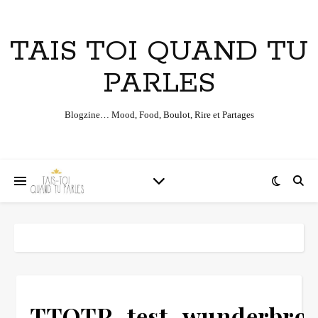
TAIS TOI QUAND TU
PARLES
Blogzine… Mood, Food, Boulot, Rire et Partages
TTQTP_test_wunderbro