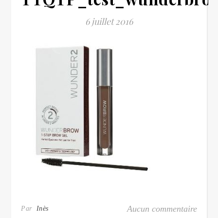
6 juillet 2016
Aucun commentaire
Par
Inès