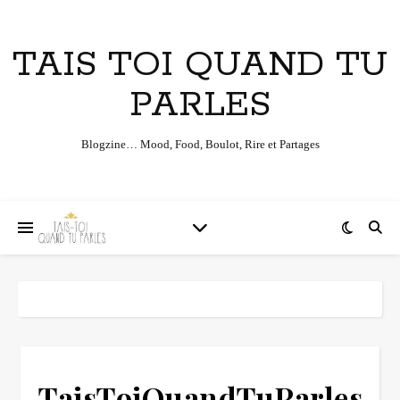
TAIS TOI QUAND TU
PARLES
Blogzine… Mood, Food, Boulot, Rire et Partages
TaisToiQuandTuParles-