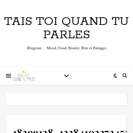
TAIS TOI QUAND TU
PARLES
Blogzine… Mood, Food, Boulot, Rire et Partages
18299128_13284102372452