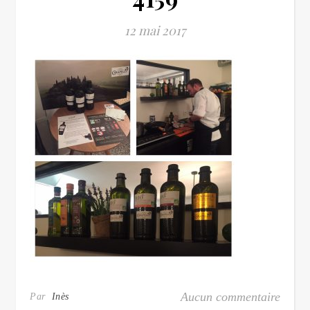
12 mai 2017
Aucun commentaire
Par
Inès