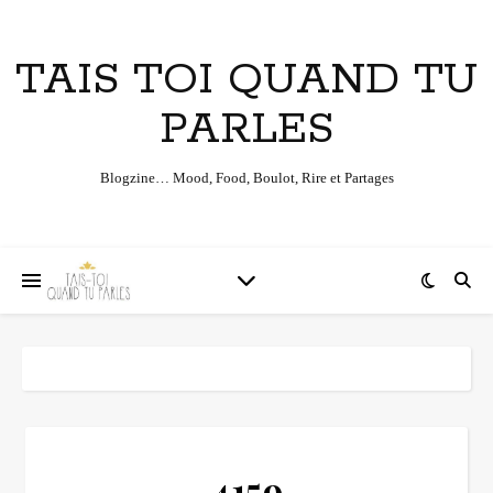
TAIS TOI QUAND TU
PARLES
Blogzine… Mood, Food, Boulot, Rire et Partages
4159