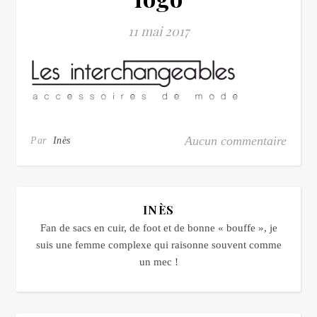
11 mai 2017
Aucun commentaire
Par
Inès
INÈS
Fan de sacs en cuir, de foot et de bonne « bouffe », je
suis une femme complexe qui raisonne souvent comme
un mec !