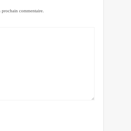
n prochain commentaire.