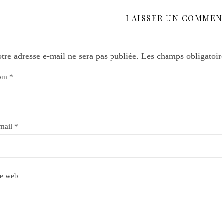
LAISSER UN COMMEN
tre adresse e-mail ne sera pas publiée.
Les champs obligatoir
om
*
mail
*
te web