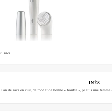
ar
Inès
INÈS
Fan de sacs en cuir, de foot et de bonne « bouffe », je suis une fem