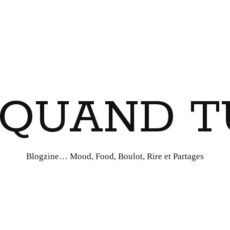
I QUAND T
Blogzine… Mood, Food, Boulot, Rire et Partages