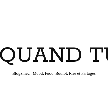
I QUAND T
Blogzine… Mood, Food, Boulot, Rire et Partages