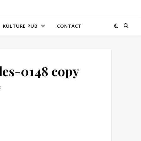
KULTURE PUB
CONTACT
es-0148 copy
5