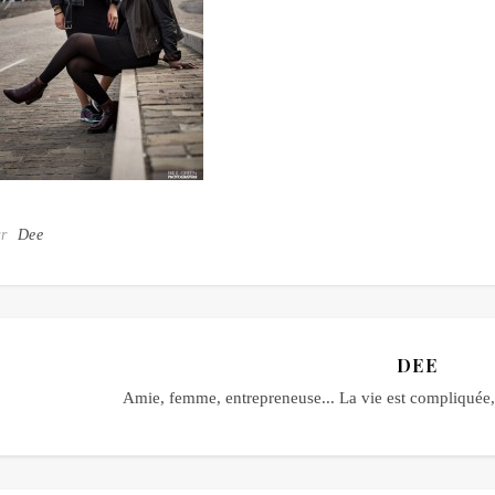
ar
Dee
DEE
Amie, femme, entrepreneuse... La vie est compliquée, 