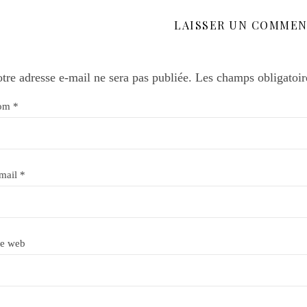
LAISSER UN COMMEN
tre adresse e-mail ne sera pas publiée.
Les champs obligatoir
om
*
mail
*
te web