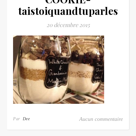
taistoiquandtuparles
20 décembre 2015
Aucun commentaire
Par
Dee