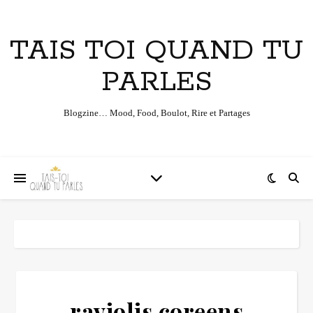
TAIS TOI QUAND TU
PARLES
Blogzine… Mood, Food, Boulot, Rire et Partages
raviolis coreens