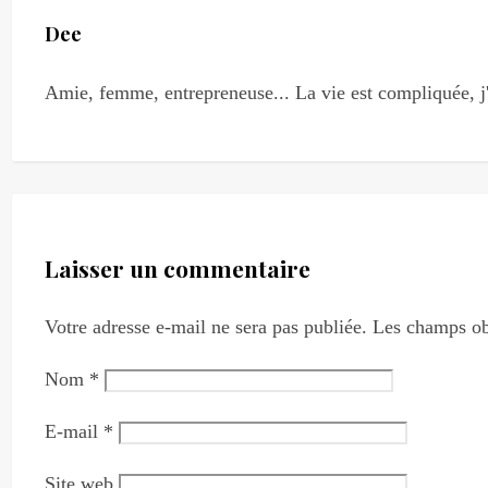
Dee
Amie, femme, entrepreneuse... La vie est compliquée, j'
Laisser un commentaire
Votre adresse e-mail ne sera pas publiée.
Les champs ob
Nom
*
E-mail
*
Site web