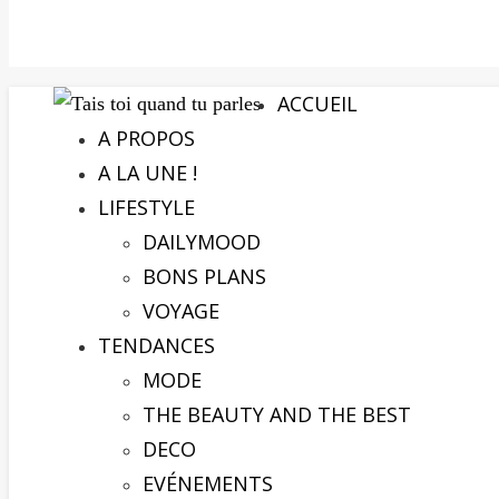
ACCUEIL
A PROPOS
A LA UNE !
LIFESTYLE
DAILYMOOD
BONS PLANS
VOYAGE
TENDANCES
MODE
THE BEAUTY AND THE BEST
DECO
EVÉNEMENTS