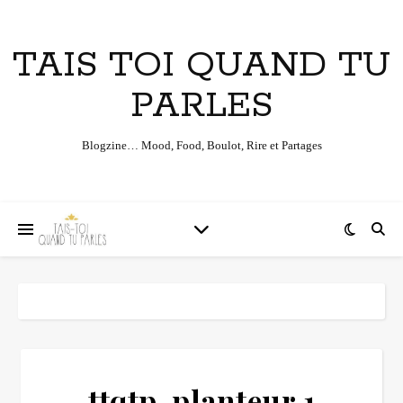
TAIS TOI QUAND TU
PARLES
Blogzine… Mood, Food, Boulot, Rire et Partages
ttqtp-planteur 1