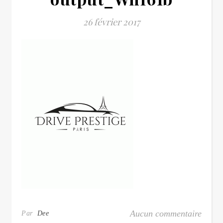
26 février 2017
Aucun commentaire
Par
Dee