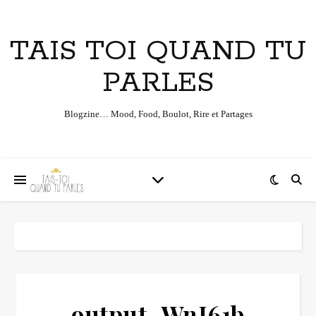
TAIS TOI QUAND TU
PARLES
Blogzine… Mood, Food, Boulot, Rire et Partages
output_WnI61b