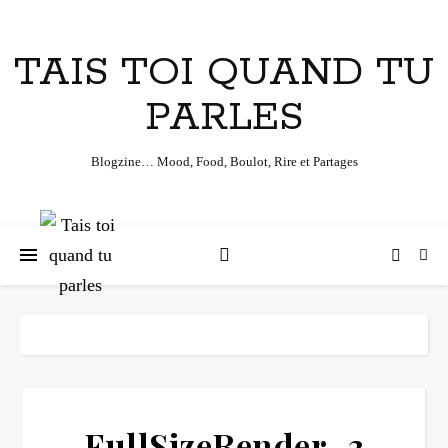
TAIS TOI QUAND TU
PARLES
Blogzine… Mood, Food, Boulot, Rire et Partages
FullSizeRender_3