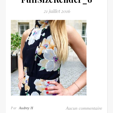
21 juillet 2016
Aucun commentaire
Par
Audrey H