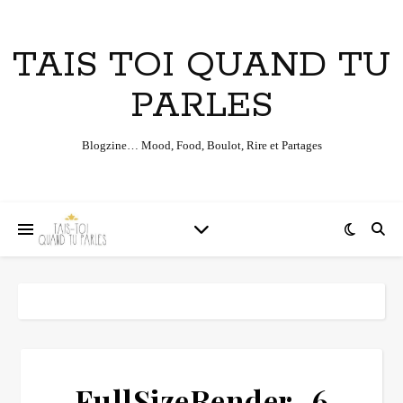
TAIS TOI QUAND TU
PARLES
Blogzine… Mood, Food, Boulot, Rire et Partages
FullSizeRender_6