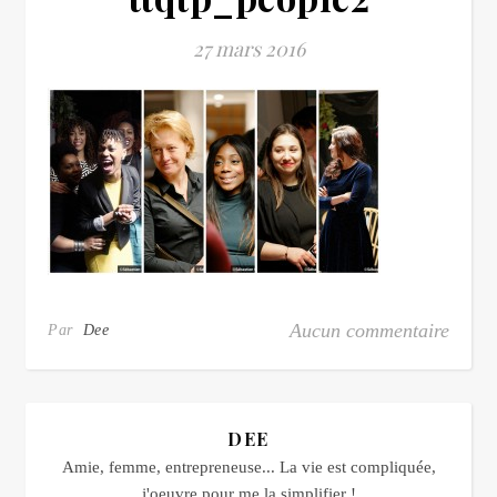
27 mars 2016
Aucun commentaire
Par
Dee
DEE
Amie, femme, entrepreneuse... La vie est compliquée,
j'oeuvre pour me la simplifier !