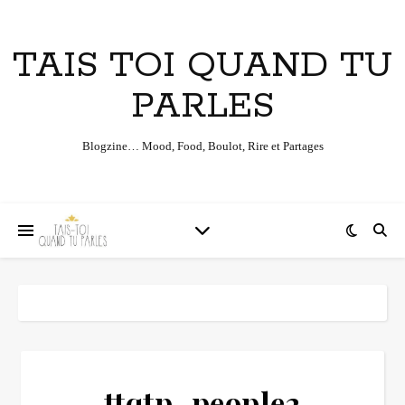
TAIS TOI QUAND TU
PARLES
Blogzine… Mood, Food, Boulot, Rire et Partages
ttqtp_people2