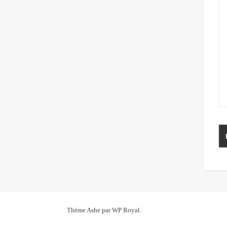
Thème Ashe par
WP Royal
.