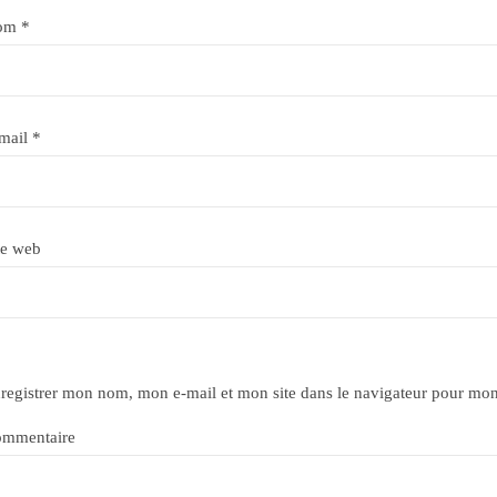
om
*
mail
*
te web
registrer mon nom, mon e-mail et mon site dans le navigateur pour mo
mmentaire