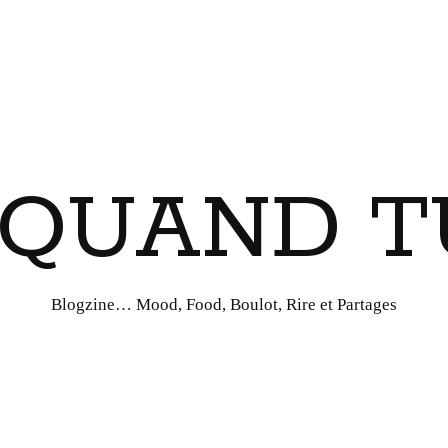
I QUAND T
Blogzine… Mood, Food, Boulot, Rire et Partages