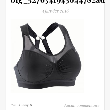
5 janvier 2016
Aucun commentaire
Par
Audrey H