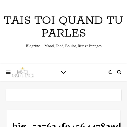
TAIS TOI QUAND TU
PARLES
Blogzine… Mood, Food, Boulot, Rire et Partages
big_527634f945644782ad