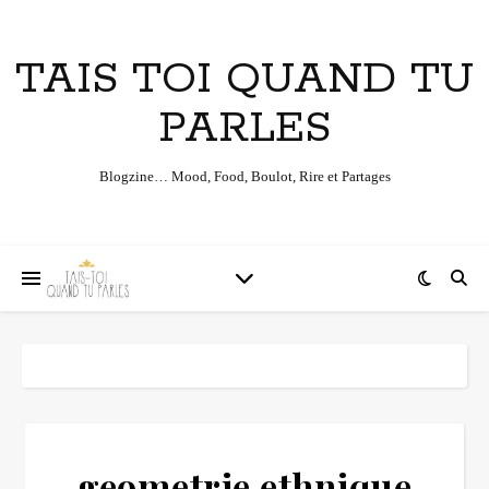
TAIS TOI QUAND TU
PARLES
Blogzine… Mood, Food, Boulot, Rire et Partages
geometrie ethnique