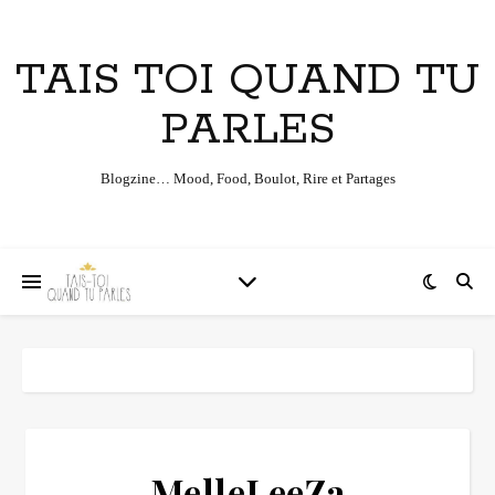
TAIS TOI QUAND TU
PARLES
Blogzine… Mood, Food, Boulot, Rire et Partages
MelleLeeZa