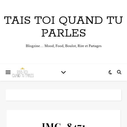
TAIS TOI QUAND TU
PARLES
Blogzine… Mood, Food, Boulot, Rire et Partages
IMG_8471