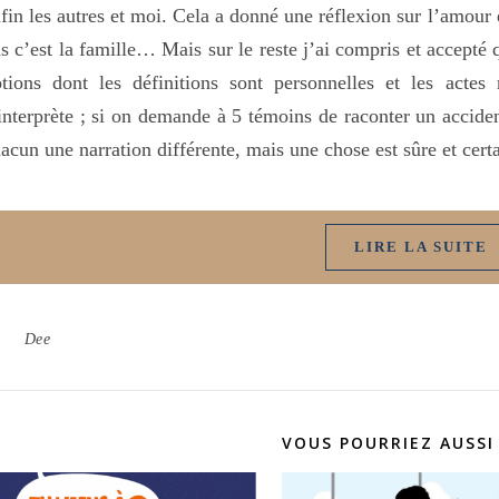
fin les autres et moi. Cela a donné une réflexion sur l’amour 
s c’est la famille… Mais sur le reste j’ai compris et accept
tions dont les définitions sont personnelles et les actes 
interprète ; si on demande à 5 témoins de raconter un accident
acun une narration différente, mais une chose est sûre et cert
LIRE LA SUITE
Dee
VOUS POURRIEZ AUSSI