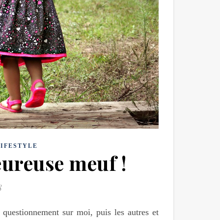
LIFESTYLE
eureuse meuf !
8
e questionnement sur moi, puis les autres et