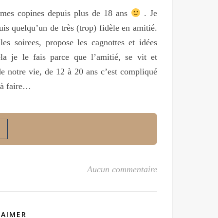
 mes copines depuis plus de 18 ans
. Je
is quelqu’un de très (trop) fidèle en amitié.
les soirees, propose les cagnottes et idées
a je le fais parce que l’amitié, se vit et
 de notre vie, de 12 à 20 ans c’est compliqué
 à faire…
Aucun commentaire
 AIMER