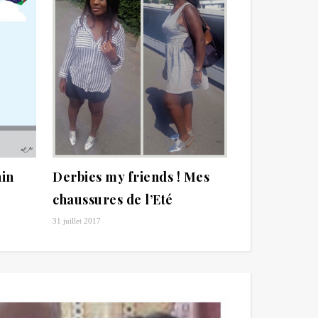
nin
Derbies my friends ! Mes
chaussures de l’Eté
31 juillet 2017