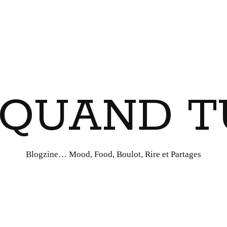
I QUAND T
Blogzine… Mood, Food, Boulot, Rire et Partages