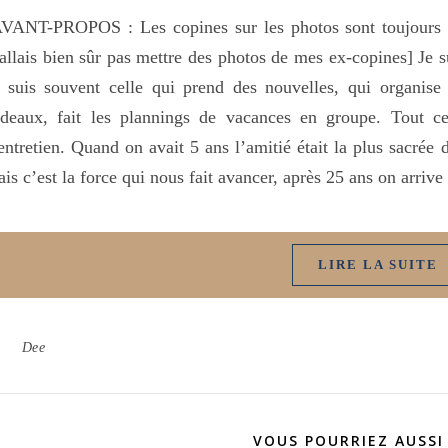
AVANT-PROPOS : Les copines sur les photos sont toujours
allais bien sûr pas mettre des photos de mes ex-copines] Je su
 suis souvent celle qui prend des nouvelles, qui organise 
deaux, fait les plannings de vacances en groupe. Tout cel
entretien. Quand on avait 5 ans l’amitié était la plus sacrée
is c’est la force qui nous fait avancer, après 25 ans on arrive
LIRE LA SUITE
Dee
VOUS POURRIEZ AUSSI