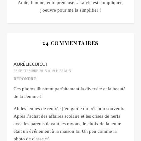
Amie, femme, entrepreneuse... La vie est compliquée,
j'oeuvre pour me la simplifier !
24 COMMENTAIRES
AURÉLIECUICUI
22 SEPTEMBRE 2015 À 19 H 55 MIN
RÉPONDRE
Ces photos illustrent parfaitement la diversité et la beauté
de la Femme !
Ah les tenues de rentrée j’en garde un très bon souvenir.
Après l’achat des affaires scolaire et les crises de nerfs
avec les parents devant les rayons, le choix de la tenue
était un événement à la maison lol Un peu comme la
photo de classe ^^