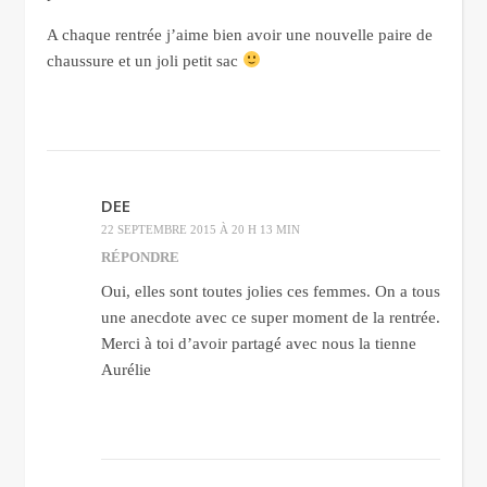
A chaque rentrée j’aime bien avoir une nouvelle paire de
chaussure et un joli petit sac
DEE
22 SEPTEMBRE 2015 À 20 H 13 MIN
RÉPONDRE
Oui, elles sont toutes jolies ces femmes. On a tous
une anecdote avec ce super moment de la rentrée.
Merci à toi d’avoir partagé avec nous la tienne
Aurélie