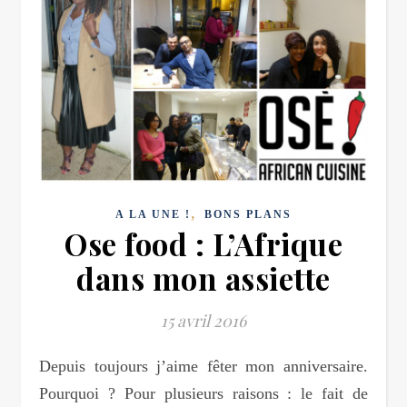
,
A LA UNE !
BONS PLANS
Ose food : L’Afrique
dans mon assiette
15 avril 2016
Depuis toujours j’aime fêter mon anniversaire.
Pourquoi ? Pour plusieurs raisons : le fait de