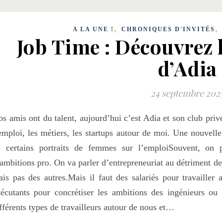
,
A LA UNE !
CHRONIQUES D'INVITÉS
Job Time : Découvrez l
d’Adia
24 septembre 202
s amis ont du talent, aujourd’hui c’est Adia et son club priv
emploi, les métiers, les startups autour de moi. Une nouvelle
e certains portraits de femmes sur l’emploiSouvent, on p
ambitions pro. On va parler d’entrepreneuriat au détriment des
is pas des autres.Mais il faut des salariés pour travailler a
écutants pour concrétiser les ambitions des ingénieurs ou 
fférents types de travailleurs autour de nous et…