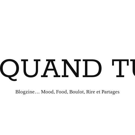
I QUAND T
Blogzine… Mood, Food, Boulot, Rire et Partages