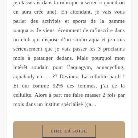
je classerais dans la rubrique « wired » quand on
en aura crée une). En attendant, je vais vous
parler des activités et sports de la gamme
« aqua ». Je viens récemment de m’inscrire dans
un club qui dispose d’un studio aqua et je crois
sérieusement que je vais passer les 3 prochains
mois à patauger dedans. Mais pourquoi mon
intérêt soudain pour l’aquagym, aquacycling,
aquabody etc…. ?? Devinez. La cellulite pardi !
Et oui comme 92% des femmes, j’ai de la
cellulite. Alors à part me faire masser 2 fois par
mois dans un institut spécialisé (ça…
LIRE LA SUITE