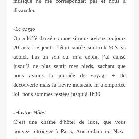
musique ne me correspondait pas et nous a
dissuader.
-Le cargo
On a kiffé dansé comme si nous avions toujours
20 ans. Le jeudi c’était soirée soul-rnb 90’s vs
actuel. Pas un son qui m’a déplu, j’ai dansé
jusqu’à ne plus sentir mes pieds, sachant que
nous avions la journée de voyage + de
découverte mais la fièvre musicale m’a emportée
lol. nous sommes restées jusqu’à 1h30.
-H
oxton Hôtel
C’est une chaîne d’hôtel de luxe, que vous
pouvez retrouver à Paris, Amsterdam ou New-