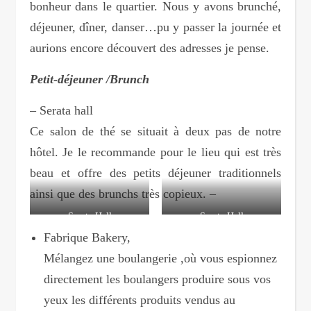
bonheur dans le quartier. Nous y avons brunché,
déjeuner, dîner, danser…pu y passer la journée et
aurions encore découvert des adresses je pense.
Petit-déjeuner /Brunch
– Serata hall
Ce salon de thé se situait à deux pas de notre
hôtel. Je le recommande pour le lieu qui est très
beau et offre des petits déjeuner traditionnels
ainsi que des brunchs très copieux. –
Serata Hall
Serata Hall
Fabrique Bakery,
Mélangez une boulangerie ,où vous espionnez
directement les boulangers produire sous vos
yeux les différents produits vendus au