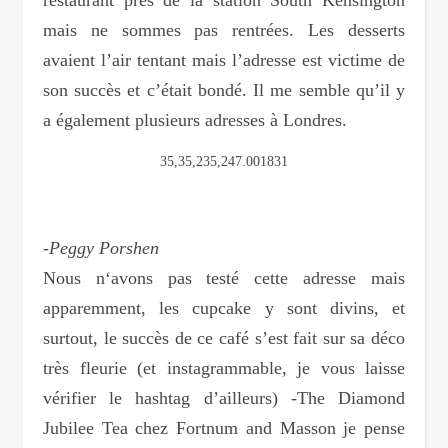
restaurant près de la station South Kensington
mais ne sommes pas rentrées. Les desserts
avaient l’air tentant mais l’adresse est victime de
son succès et c’était bondé. Il me semble qu’il y
a également plusieurs adresses à Londres.
35,35,235,247.001831
-Peggy Porshen
Nous n‘avons pas testé cette adresse mais
apparemment, les cupcake y sont divins, et
surtout, le succès de ce café s’est fait sur sa déco
très fleurie (et instagrammable, je vous laisse
vérifier le hashtag d’ailleurs) -The Diamond
Jubilee Tea chez Fortnum and Masson je pense