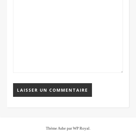
Thème Ashe par
WP Royal
.