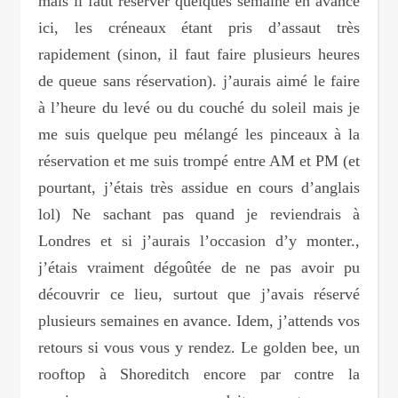
mais il faut réserver quelques semaine en avance
ici, les créneaux étant pris d’assaut très
rapidement (sinon, il faut faire plusieurs heures
de queue sans réservation). j’aurais aimé le faire
à l’heure du levé ou du couché du soleil mais je
me suis quelque peu mélangé les pinceaux à la
réservation et me suis trompé entre AM et PM (et
pourtant, j’étais très assidue en cours d’anglais
lol) Ne sachant pas quand je reviendrais à
Londres et si j’aurais l’occasion d’y monter.,
j’étais vraiment dégoûtée de ne pas avoir pu
découvrir ce lieu, surtout que j’avais réservé
plusieurs semaines en avance. Idem, j’attends vos
retours si vous vous y rendez. Le golden bee, un
rooftop à Shoreditch encore par contre la