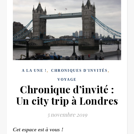
,
,
A LA UNE !
CHRONIQUES D'INVITÉS
VOYAGE
Chronique d’invité :
Un city trip à Londres
5 novembre 2019
Cet espace est à vous !