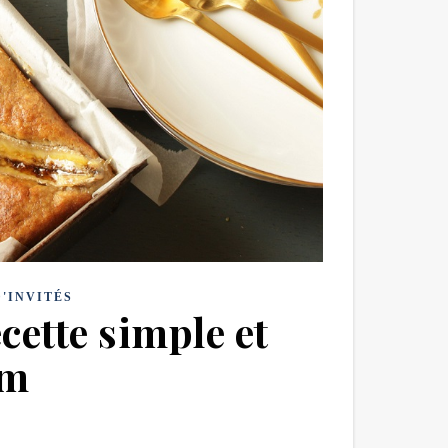
'INVITÉS
cette simple et
m