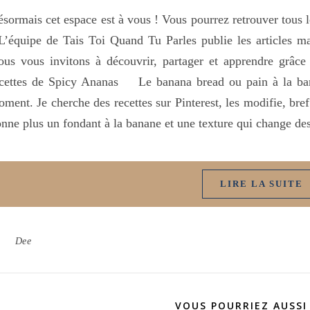
sormais cet espace est à vous ! Vous pourrez retrouver tous le
L’équipe de Tais Toi Quand Tu Parles publie les articles mai
us vous invitons à découvrir, partager et apprendre grâce 
ecettes de Spicy Ananas Le banana bread ou pain à la ba
ment. Je cherche des recettes sur Pinterest, les modifie, bref j
nne plus un fondant à la banane et une texture qui change des
LIRE LA SUITE
Dee
VOUS POURRIEZ AUSSI