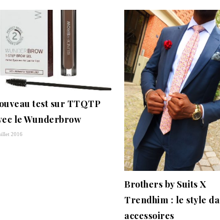
ouveau test sur TTQTP
vec le Wunderbrow
uillet 2016
Brothers by Suits X
Trendhim : le style da
accessoires