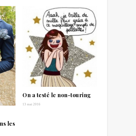
On a testé le non-touring
13 mai 2016
ns les