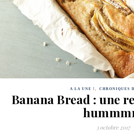
,
A LA UNE !
CHRONIQUES D
Banana Bread : une re
hummm
3 octobre 2017