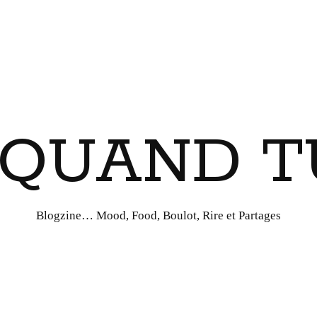
I QUAND T
Blogzine… Mood, Food, Boulot, Rire et Partages