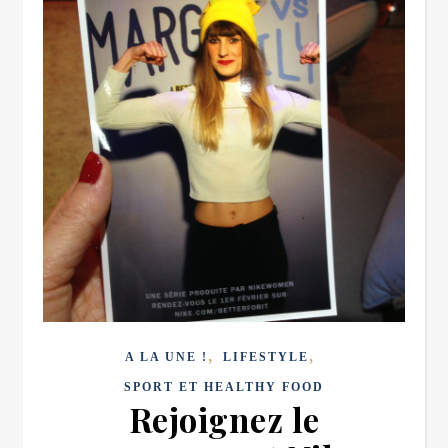
,
,
A LA UNE !
LIFESTYLE
SPORT ET HEALTHY FOOD
Rejoignez le