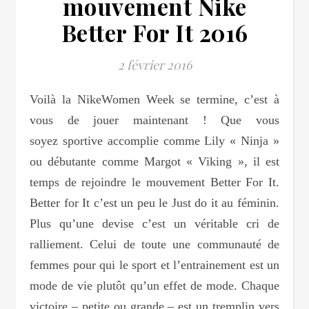
mouvement Nike
Better For It 2016
2 février 2016
Voilà la NikeWomen Week se termine, c’est à
vous de jouer maintenant ! Que vous
soyez sportive accomplie comme Lily « Ninja »
ou débutante comme Margot « Viking », il est
temps de rejoindre le mouvement Better For It.
Better for It c’est un peu le Just do it au féminin.
Plus qu’une devise c’est un véritable cri de
ralliement. Celui de toute une communauté de
femmes pour qui le sport et l’entrainement est un
mode de vie plutôt qu’un effet de mode. Chaque
victoire – petite ou grande – est un tremplin vers