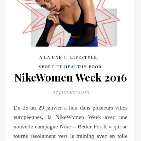
,
,
A LA UNE !
LIFESTYLE
SPORT ET HEALTHY FOOD
NikeWomen Week 2016
27 janvier 2016
Du 25 au 29 janvier a lieu dans plusieurs villes
européennes, la NikeWomen Week avec une
nouvelle campagne Nike « Better For It » qui se
tourne résolument vers le training avec en toile