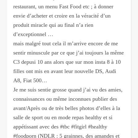
restaurant, un menu Fast Food etc ; à donner
envie d’acheter et croire en la véracité d’un
produit miracle qui au final n’a rien
d’exceptionnel …
mais malgré tout cela il m’arrive encore de me
sentir minuscule par ce que j’ai toujours la même
C3 depusi 10 ans alors que sur mon insta 8 à 10
filles ont mis en avant leur nouvelle DS, Audi
A8, Fiat 500…
Je me suis sentie grosse quand j’ai vu des amies,
connaissances ou même inconnues publier des
avant/Après ou de très belles photos d’elles à la
salle de sport ou en mode repas healthy et si
appétissant avec des #tbc #fitgirl #healthy
#foodporn (NDLR : 5 grainnes, des amandes et