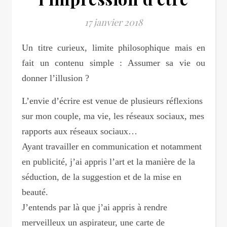
17 janvier 2018
Un titre curieux, limite philosophique mais en
fait un contenu simple : Assumer sa vie ou
donner l’illusion ?
L’envie d’écrire est venue de plusieurs réflexions
sur mon couple, ma vie, les réseaux sociaux, mes
rapports aux réseaux sociaux…
Ayant travailler en communication et notamment
en publicité, j’ai appris l’art et la manière de la
séduction, de la suggestion et de la mise en
beauté.
J’entends par là que j’ai appris à rendre
merveilleux un aspirateur, une carte de