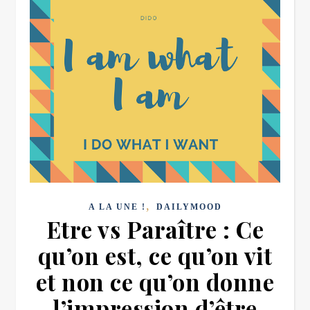
,
A LA UNE !
DAILYMOOD
Etre vs Paraître : Ce
qu’on est, ce qu’on vit
et non ce qu’on donne
l’impression d’être