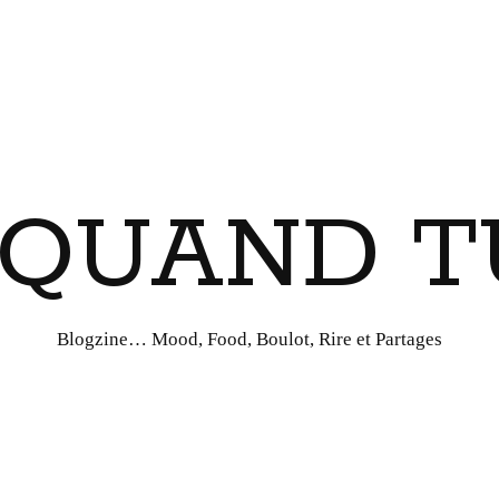
I QUAND T
Blogzine… Mood, Food, Boulot, Rire et Partages