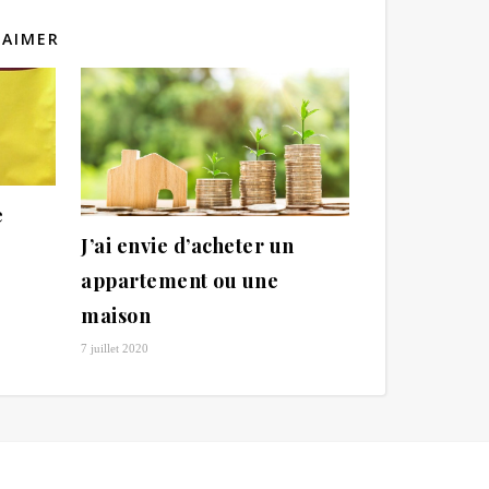
 AIMER
e
J’ai envie d’acheter un
appartement ou une
maison
7 juillet 2020