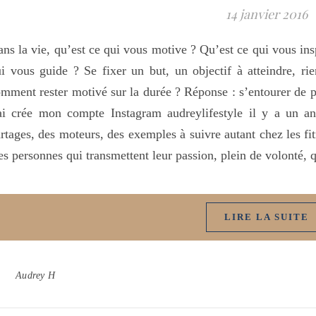
14 janvier 2016
ns la vie, qu’est ce qui vous motive ? Qu’est ce qui vous ins
i vous guide ? Se fixer un but, un objectif à atteindre, ri
mment rester motivé sur la durée ? Réponse : s’entourer de p
ai crée mon compte Instagram audreylifestyle il y a un a
rtages, des moteurs, des exemples à suivre autant chez les fit
s personnes qui transmettent leur passion, plein de volonté, 
LIRE LA SUITE
Audrey H