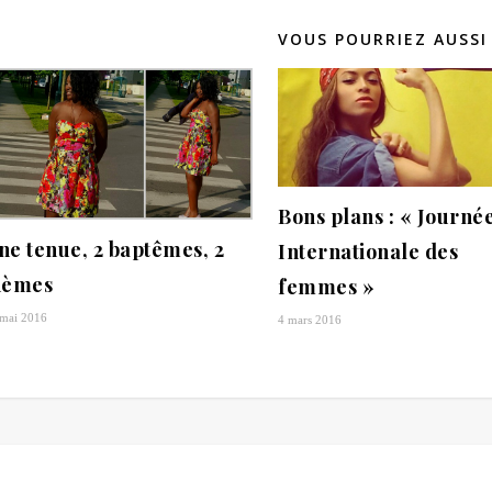
VOUS POURRIEZ AUSSI
Bons plans : « Journé
ne tenue, 2 baptêmes, 2
Internationale des
hèmes
femmes »
 mai 2016
4 mars 2016