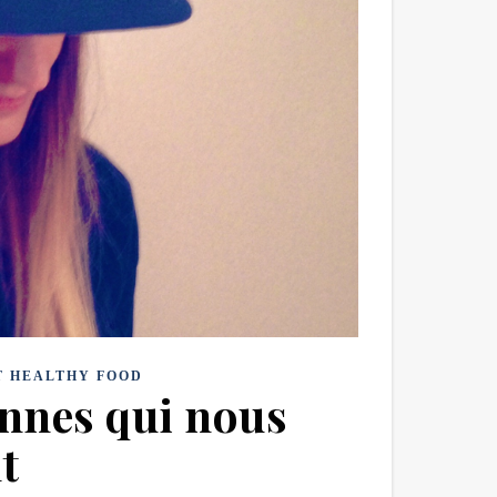
T HEALTHY FOOD
nnes qui nous
t