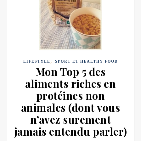
,
LIFESTYLE
SPORT ET HEALTHY FOOD
Mon Top 5 des
aliments riches en
protéines non
animales (dont vous
n’avez surement
jamais entendu parler)