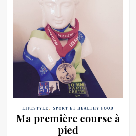
,
LIFESTYLE
SPORT ET HEALTHY FOOD
Ma première course à
pied