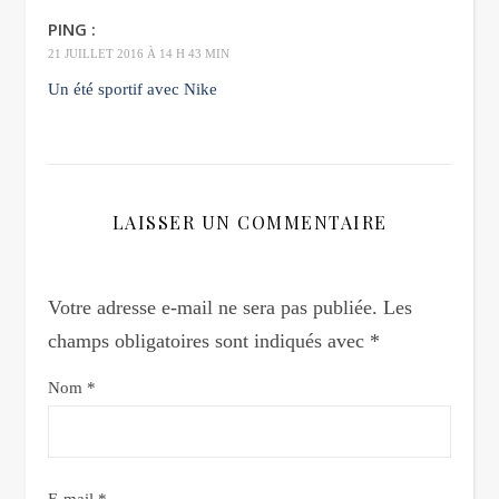
PING :
21 JUILLET 2016 À 14 H 43 MIN
Un été sportif avec Nike
LAISSER UN COMMENTAIRE
Votre adresse e-mail ne sera pas publiée.
Les
champs obligatoires sont indiqués avec
*
Nom
*